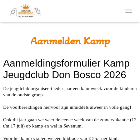
NAVIG
Aanmelden Kamp